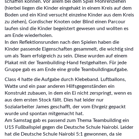
schaffen können. Vor allem bei dem Spiel Möhrenziehen
(hierbei liegen die Kinder eingehakt in einem Kreis auf dem
Boden und ein Kind versucht einzelne Kinder aus dem Kreis
zu ziehen), Gordischer Knoten oder Blind einen Parcour
laufen sind die Kinder begeistert gewesen und wollten es
am Ende wiederholen.
In den Reflektionsrunden nach den Spielen haben die
Kinder passende Eigenschaften gesammelt, die wichtig sind
um als Team erfolgreich zu sein. Diese wurden auf einem
Plakat mit der Teambuilding-Hand festgehalten. Für jede
Gruppe gab es am Ende eine große Teambuildingaufgabe.
Class 4 hatte die Aufgabe durch Klebeband. Luftballons,
Watte und ein paar anderen Hilfsgegenständen ein
Konstrukt zubauen, in dem ein Ei nicht zerspringt, wenn es
aus dem ersten Stock fällt. Dies hat leider nur
Sozialarbeiter James geschafft, der vom Ehrgeiz gepackt
wurde und spontan mitgemacht hat.
Am Samstag gab es passend zum Thema Teambuilding ein
U15 Fußballspiel gegen die Deutsche Schule Nairobi. Leider
hat die Deutsche Schule Nairobi 5:1 gewonnen, da sie