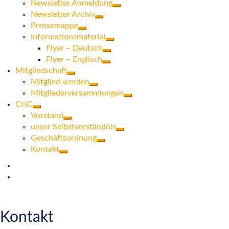
Newsletter Anmeldung
Newsletter Archiv
Pressemappe
Informationsmaterial
Flyer – Deutsch
Flyer – Englisch
Mitgliedschaft
Mitglied werden
Mitgliederversammlungen
CHC
Vorstand
unser Selbstverständnis
Geschäftsordnung
Kontakt
Kontakt