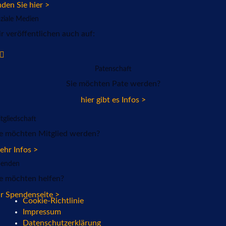
nden Sie hier >
ziale Medien
r veröffentlichen auch auf:
Patenschaft
Sie möchten Pate werden?
hier gibt es Infos >
tgliedschaft
ie möchten Mitglied werden?
hr Infos >
penden
e möchten helfen?
r Spendenseite >
Cookie-Richtlinie
Impressum
Datenschutzerklärung