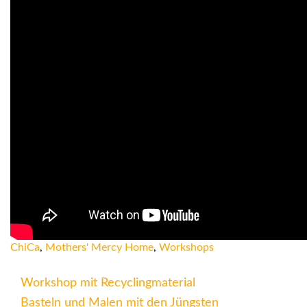
ChiCa
,
Mothers' Mercy Home
,
Workshops
Workshop mit Recyclingmaterial
Basteln und Malen mit den Jüngsten