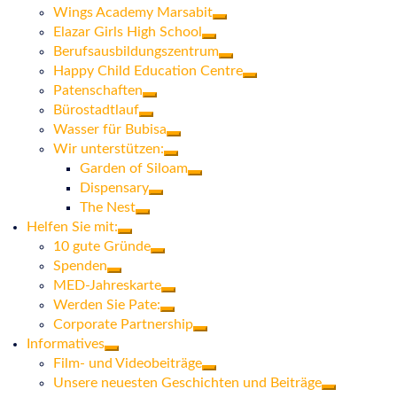
Wings Academy Marsabit
Elazar Girls High School
Berufsausbildungszentrum
Happy Child Education Centre
Patenschaften
Bürostadtlauf
Wasser für Bubisa
Wir unterstützen:
Garden of Siloam
Dispensary
The Nest
Helfen Sie mit:
10 gute Gründe
Spenden
MED-Jahreskarte
Werden Sie Pate:
Corporate Partnership
Informatives
Film- und Videobeiträge
Unsere neuesten Geschichten und Beiträge