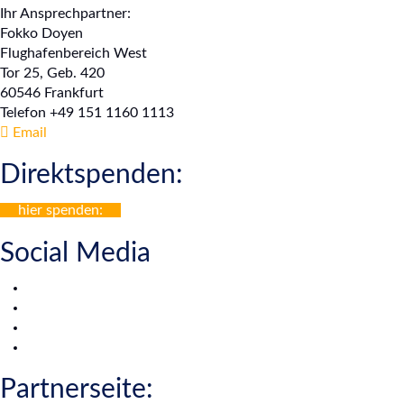
Ihr Ansprechpartner:
Fokko Doyen
Flughafenbereich West
Tor 25, Geb. 420
60546 Frankfurt
Telefon +49 151 1160 1113
Email
Direktspenden:
hier spenden:
Social Media
Partnerseite: