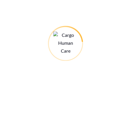
READ
MORE
zu allen Blog-Beiträgen:
Das ist Cargo Human Care
Wir stellen uns vor (mit einem Video auf youtube)
Unser Spendenbarometer