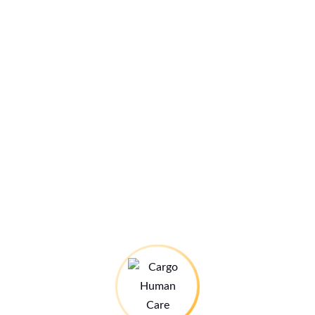
Name, E-Mail-Adresse und Website in diesem Browser für
meinen nächsten Kommentar speichern.
Das ist Cargo Human Care