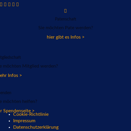
Patenschaft
Sie möchten Pate werden?
hier gibt es Infos >
tgliedschaft
ie möchten Mitglied werden?
hr Infos >
penden
e möchten helfen?
r Spendenseite >
Cookie-Richtlinie
Impressum
Datenschutzerklärung