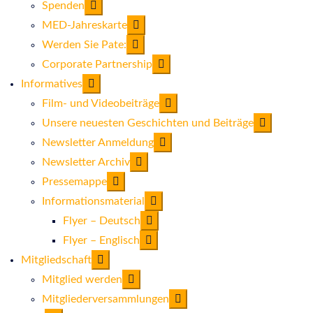
Spenden
MED-Jahreskarte
Werden Sie Pate:
Corporate Partnership
Informatives
Film- und Videobeiträge
Unsere neuesten Geschichten und Beiträge
Newsletter Anmeldung
Newsletter Archiv
Pressemappe
Informationsmaterial
Flyer – Deutsch
Flyer – Englisch
Mitgliedschaft
Mitglied werden
Mitgliederversammlungen