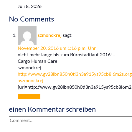
Juli 8, 2026
No Comments
szmonckrej
sagt:
November 20, 2016 um 1:16 p.m. Uhr
nicht mehr lange bis zum Bürostadtlauf 2016! –
Cargo Human Care
szmonckrej
http://www.gv28ibn850h0ti3n3a915ys95cb8l6m2s.org
aszmonckrej
[url=http://www.gv28ibn850h0ti3n3a915ys95cb8l6m2s.
Antworten
einen Kommentar schreiben