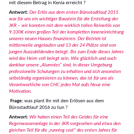
mit diesem Betrag in Kenia erreicht ?
Antwort
:
Der Erlös aus dem ersten Bürostadtlauf 2015
war für uns ein wichtiger Baustein für die Erstellung der
JKR – wir konnten mit dem wirklich tollen Reinerlös von
9.330€ einen großen Teil der kompletten Inneneinrichtung
unseres neuen Hauses finanzieren. Der Betrieb ist
mittlerweile angelaufen und 13 der 24 Plätze sind von
jungen Auszubildenden belegt. Bis zum Ende dieses Jahres
wird das Heim voll belegt sein. Wie glücklich und auch
dankbar unsere „Alumnies“ sind, in dieser Umgebung
professionelle Schulungen zu erhalten und sich ansonsten
selbständig organisieren zu können, das ist für uns als
Verantwortliche von CHC jedes Mal aufs Neue eine
Motivation.
Frage
: was plant Ihr mit den Erlösen aus dem
Bürostadtlauf 2016 zu tun ?
Antwort
:
Wir haben einen Teil des Geldes für eine
Regenwasseranlage in der JKR vorgesehen und etwa den
gleichen Teil für die „running cost“ des ersten Jahres für