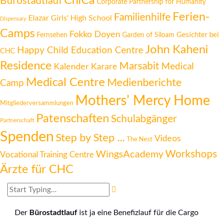
ChiCa
Bürostadtlauf
Corporate Partnership for Humanity
Ferien-
Familienhilfe
Elazar Girls' High School
Dispensary
Camps
Fokko Doyen
Gesichter bei
Fernsehen
Garden of Siloam
John Kaheni
Happy Child Education Centre
CHC
Residence
Marsabit
Medical
Kalender
Karare
Medical Centre
Medienberichte
Camp
Mothers' Mercy Home
Mitgliederversammlungen
Patenschaften
Schulabgänger
Partnerschaft
Spenden
Step by Step ...
Videos
The Nest
Workshops
WingsAcademy
Vocational Training Centre
Ärzte für CHC
Der
Bürostadtlauf
ist ja eine Benefizlauf für die Cargo