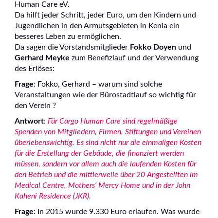
Human Care eV.
Da hilft jeder Schritt, jeder Euro, um den Kindern und
Jugendlichen in den Armutsgebieten in Kenia ein
besseres Leben zu ermöglichen.
Da sagen die Vorstandsmitglieder
Fokko Doyen
und
Gerhard Meyke
zum Benefizlauf und der Verwendung
des Erlöses:
Frage
: Fokko, Gerhard – warum sind solche
Veranstaltungen wie der Bürostadtlauf so wichtig für
den Verein ?
Antwort
:
Für Cargo Human Care sind regelmäßige
Spenden von Mitgliedern, Firmen, Stiftungen und Vereinen
überlebenswichtig. Es sind nicht nur die einmaligen Kosten
für die Erstellung der Gebäude, die finanziert werden
müssen, sondern vor allem auch die laufenden Kosten für
den Betrieb und die mittlerweile über 20 Angestellten im
Medical Centre, Mothers‘ Mercy Home und in der John
Kaheni Residence (JKR).
Frage
: In 2015 wurde 9.330 Euro erlaufen. Was wurde