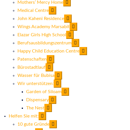
Mothers’ Mercy Home
Medical Centre
John Kaheni Residence
Wings Academy Marsabit
Elazar Girls High School
Berufsausbildungszentrum
Happy Child Education Centre
Patenschaften
Bürostadtlauf
Wasser für Bubisa
Wir unterstützen:
Garden of Siloam
Dispensary
The Nest
Helfen Sie mit:
10 gute Gründe