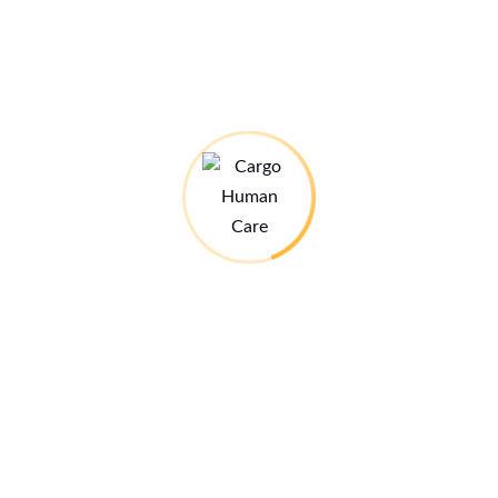
n.
Wie kleine Füße fliegen lernen…
rwandte Beiträge