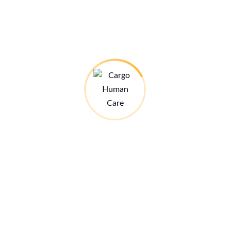
Cargo Human Care
Starten - Landen - Helfen
Kontakt zu uns >